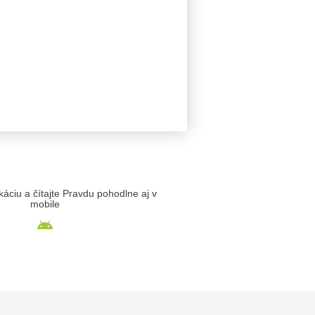
likáciu a čítajte Pravdu pohodlne aj v
mobile