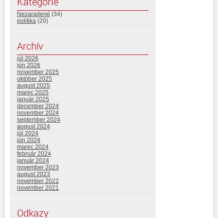
Kategórie
Nezaradené
(34)
politika
(20)
Archív
júl 2026
jún 2026
november 2025
október 2025
august 2025
marec 2025
január 2025
december 2024
november 2024
september 2024
august 2024
júl 2024
jún 2024
marec 2024
február 2024
január 2024
november 2023
august 2023
november 2022
november 2021
Odkazy