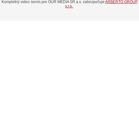
Kompletný video servis pre OUR MEDIA SR a.s. zabezpečuje
ARBERTO GROUP
s.r.o.
.