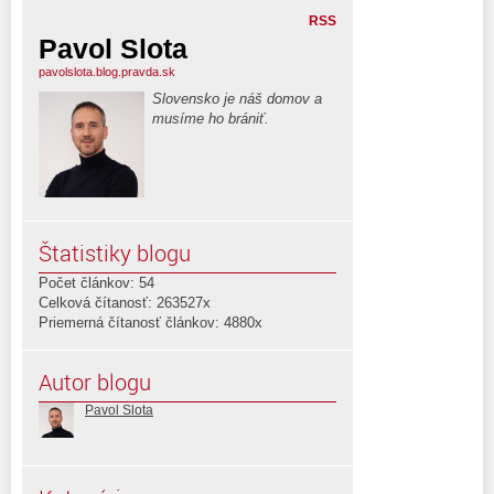
RSS
Pavol Slota
pavolslota.blog.pravda.sk
Slovensko je náš domov a
musíme ho brániť.
Štatistiky blogu
Počet článkov: 54
Celková čítanosť: 263527x
Priemerná čítanosť článkov: 4880x
Autor blogu
Pavol Slota