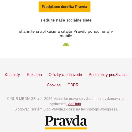
Predplatné denníka Pravda
sledujte naše sociálne siete
stiahnite si aplikáciu a čítajte Pravdu pohodlne aj v
mobile
Kontakty
Reklama
Otázky a odpovede
Podmienky používania
Cookies
GDPR
© OUR MEDIA SR a. s. 2026. Autorské práva sú vyhradené a vykonáva ich
vydavateľ,
viac info
.
Blogovací systém Blog.Pravda.sk beží na technológií Wordpress.