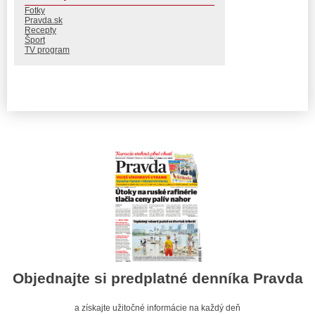
Fotky
Pravda.sk
Recepty
Šport
TV program
Objednajte si predplatné denníka Pravda
a získajte užitočné informácie na každý deň