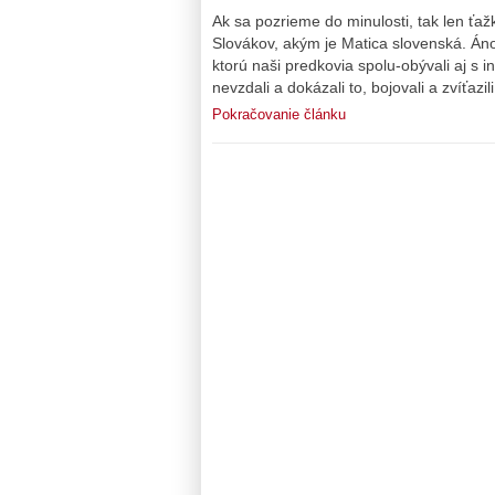
Ak sa pozrieme do minulosti, tak len ť
Slovákov, akým je Matica slovenská. Áno, 
ktorú naši predkovia spolu-obývali aj s 
nevzdali a dokázali to, bojovali a zvíťazil
Pokračovanie článku