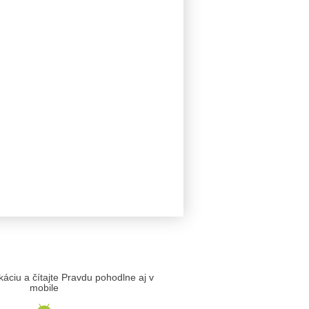
likáciu a čítajte Pravdu pohodlne aj v
mobile