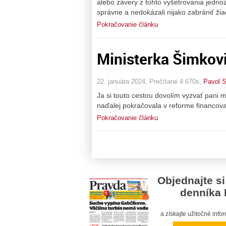
alebo závery z tohto vyšetrovania jednoz
správne a nedokázali nijako zabrániť ži
Pokračovanie článku
Ministerka Šimkovi
22. januára 2024, Prečítané 4 670x,
Pavol S
Ja si touto cestou dovolím vyzvať pani 
naďalej pokračovala v reforme financovan
Pokračovanie článku
Objednajte si
denníka 
a získajte užitočné inf