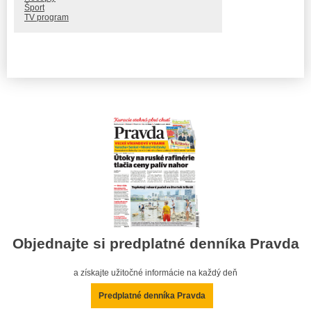
Šport
TV program
Objednajte si predplatné denníka Pravda
a získajte užitočné informácie na každý deň
Predplatné denníka Pravda