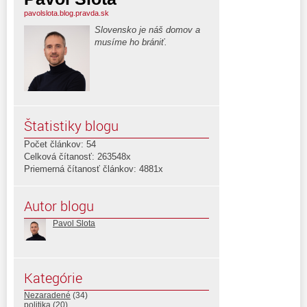
pavolslota.blog.pravda.sk
Slovensko je náš domov a
musíme ho brániť.
Štatistiky blogu
Počet článkov: 54
Celková čítanosť: 263548x
Priemerná čítanosť článkov: 4881x
Autor blogu
Pavol Slota
Kategórie
Nezaradené
(34)
politika
(20)