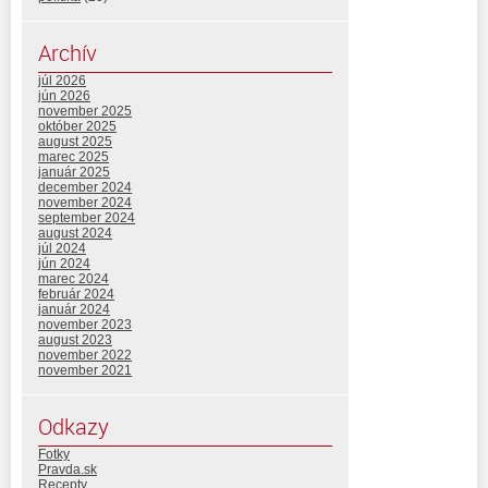
Archív
júl 2026
jún 2026
november 2025
október 2025
august 2025
marec 2025
január 2025
december 2024
november 2024
september 2024
august 2024
júl 2024
jún 2024
marec 2024
február 2024
január 2024
november 2023
august 2023
november 2022
november 2021
Odkazy
Fotky
Pravda.sk
Recepty