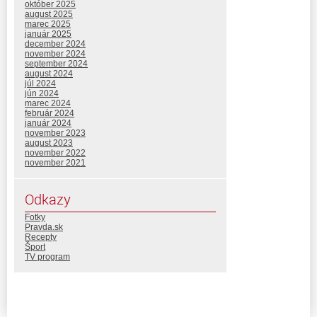
október 2025
august 2025
marec 2025
január 2025
december 2024
november 2024
september 2024
august 2024
júl 2024
jún 2024
marec 2024
február 2024
január 2024
november 2023
august 2023
november 2022
november 2021
Odkazy
Fotky
Pravda.sk
Recepty
Šport
TV program