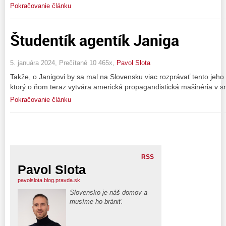
Pokračovanie článku
Študentík agentík Janiga
5. januára 2024, Prečítané 10 465x,
Pavol Slota
Takže, o Janigovi by sa mal na Slovensku viac rozprávať tento jeho 
ktorý o ňom teraz vytvára americká propagandistická mašinéria v 
Pokračovanie článku
RSS
Pavol Slota
pavolslota.blog.pravda.sk
Slovensko je náš domov a
musíme ho brániť.