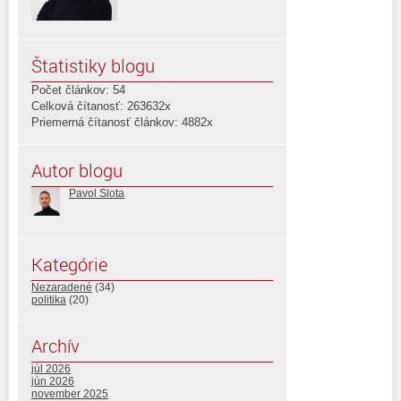
Štatistiky blogu
Počet článkov: 54
Celková čítanosť: 263632x
Priemerná čítanosť článkov: 4882x
Autor blogu
Pavol Slota
Kategórie
Nezaradené
(34)
politika
(20)
Archív
júl 2026
jún 2026
november 2025