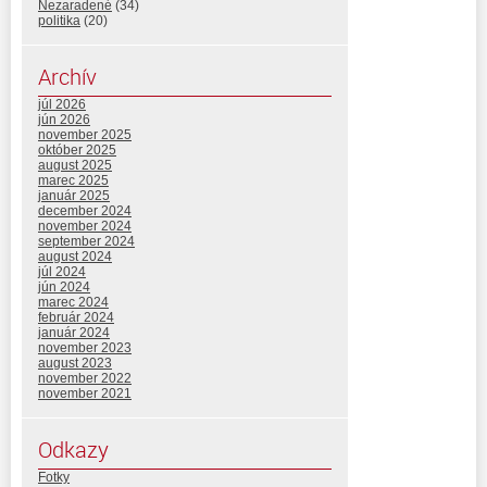
Nezaradené
(34)
politika
(20)
Archív
júl 2026
jún 2026
november 2025
október 2025
august 2025
marec 2025
január 2025
december 2024
november 2024
september 2024
august 2024
júl 2024
jún 2024
marec 2024
február 2024
január 2024
november 2023
august 2023
november 2022
november 2021
Odkazy
Fotky