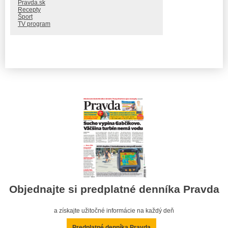
Pravda.sk
Recepty
Šport
TV program
Objednajte si predplatné denníka Pravda
a získajte užitočné informácie na každý deň
Predplatné denníka Pravda