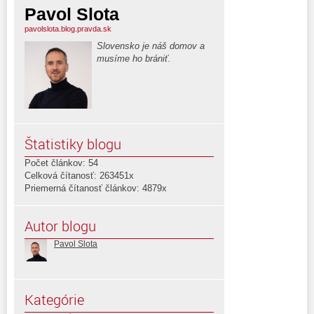
Pavol Slota
pavolslota.blog.pravda.sk
Slovensko je náš domov a
musíme ho brániť.
Štatistiky blogu
Počet článkov: 54
Celková čítanosť: 263451x
Priemerná čítanosť článkov: 4879x
Autor blogu
Pavol Slota
Kategórie